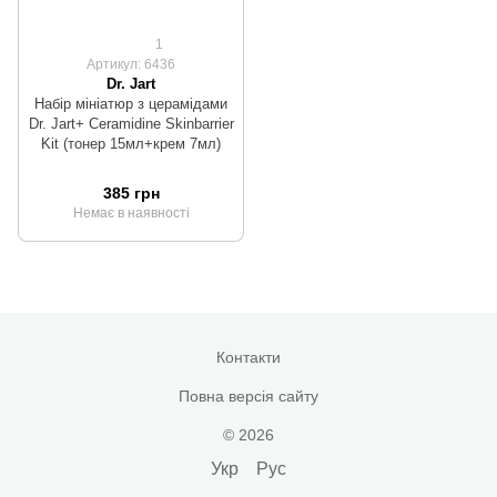
1
Артикул: 6436
Dr. Jart
Набір мініатюр з церамідами
Dr. Jart+ Ceramidine Skinbarrier
Kit (тонер 15мл+крем 7мл)
385 грн
Немає в наявності
Контакти
Повна версія сайту
© 2026
Укр
Рус