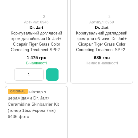
2
2
Артикул: 6946
Артикул: 6959
Dr. Jart
Dr. Jart
Коригувальний доглядовий
Коригувальний доглядовий
крем для обличчя Dr. Jart+
крем для обличчя Dr. Jart+
Cicapair Tiger Grass Color
Cicapair Tiger Grass Color
Correcting Treatment SPF22
Correcting Treatment SPF22
PA++ 50 ml
PA++ 15 ml
1 475 грн
685 грн
В наявності
Немає в наявності
ORIGINAL