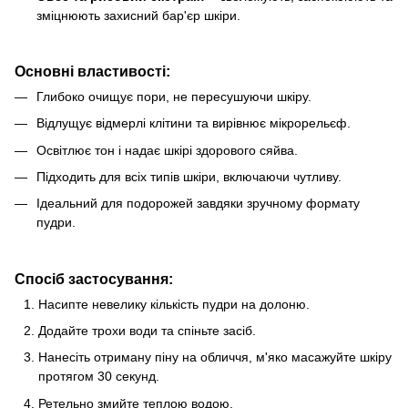
зміцнюють захисний бар'єр шкіри.
Основні властивості:
Глибоко очищує пори, не пересушуючи шкіру.
Відлущує відмерлі клітини та вирівнює мікрорельєф.
Освітлює тон і надає шкірі здорового сяйва.
Підходить для всіх типів шкіри, включаючи чутливу.
Ідеальний для подорожей завдяки зручному формату
пудри.
Спосіб застосування:
Насипте невелику кількість пудри на долоню.
Додайте трохи води та спіньте засіб.
Нанесіть отриману піну на обличчя, м'яко масажуйте шкіру
протягом 30 секунд.
Ретельно змийте теплою водою.