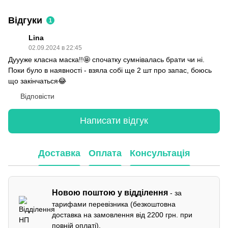
Відгуки
1
Lina
02.09.2024 в 22:45
Дуууже класна маска!!🤩 спочатку сумнівалась брати чи ні.
Поки було в наявності - взяла собі ще 2 шт про запас, боюсь
що закінчаться😂
Відповісти
Написати відгук
Доставка
Оплата
Консультація
Новою поштою у відділення
- за
тарифами перевізника (безкоштовна
доставка на замовлення від 2200 грн. при
повній оплаті).