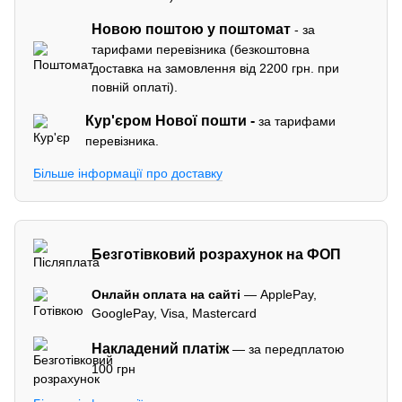
Новою поштою у поштомат
- за
тарифами перевізника (безкоштовна
доставка на замовлення від 2200 грн. при
повній оплаті).
Кур'єром
Нової пошти -
за тарифами
перевізника.
Більше інформації про доставку
Безготівковий розрахунок на ФОП
Онлайн оплата на сайті
— ApplePay,
GooglePay, Visa, Mastercard
Накладений платіж
— за передплатою
100 грн