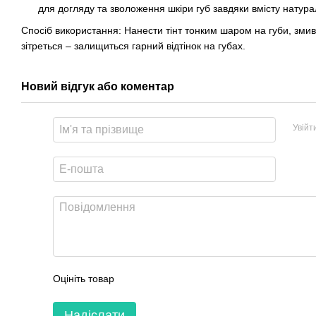
для догляду та зволоження шкіри губ завдяки вмісту натура
Спосіб використання: Нанести тінт тонким шаром на губи, змива
зітреться – залищиться гарний відтінок на губах.
Новий відгук або коментар
Увійт
Оцініть товар
Надіслати