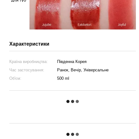
Характеристики
Країна виробництва:
Південна Корея
Час застосування:
Ранок, Вечір, Універсальне
Об'єм:
500 ml