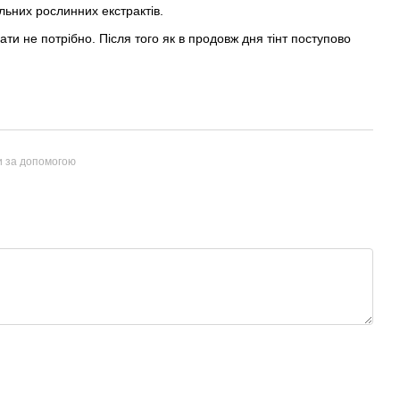
льних рослинних екстрактів.
ти не потрібно. Після того як в продовж дня тінт поступово
и за допомогою