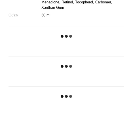
Menadione, Retinol, Tocopherol, Carbomer,
Xanthan Gum
Об'єм:
30 ml