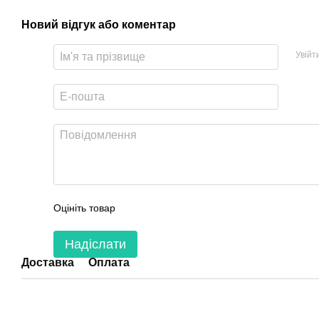
Новий відгук або коментар
Увійт
Оцініть товар
Надіслати
Доставка
Оплата