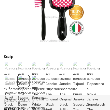
Колір
Немає в наявності
598 грн