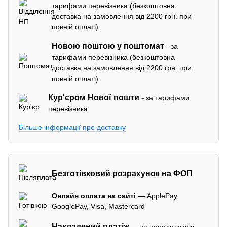
тарифами перевізника (безкоштовна
доставка на замовлення від 2200 грн. при
повній оплаті).
Новою поштою у поштомат
- за
тарифами перевізника (безкоштовна
доставка на замовлення від 2200 грн. при
повній оплаті).
Кур'єром
Нової пошти -
за тарифами
перевізника.
Більше інформації про доставку
Безготівковий розрахунок на ФОП
Онлайн оплата на сайті
— ApplePay,
GooglePay, Visa, Mastercard
Накладений платіж
— за передплатою