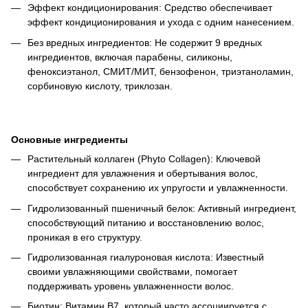
Эффект кондиционирования: Средство обеспечивает
эффект кондиционирования и ухода с одним нанесением.
Без вредных ингредиентов: Не содержит 9 вредных
ингредиентов, включая парабены, силиконы,
феноксиэтанол, СМИТ/МИТ, бензофенон, триэтаноламин,
сорбиновую кислоту, триклозан.
Основные ингредиенты
Растительный коллаген (Phyto Collagen): Ключевой
ингредиент для увлажнения и обертывания волос,
способствует сохранению их упругости и увлажненности.
Гидролизованный пшеничный белок: Активный ингредиент,
способствующий питанию и восстановлению волос,
проникая в его структуру.
Гидролизованная гиалуроновая кислота: Известный
своими увлажняющими свойствами, помогает
поддерживать уровень увлажненности волос.
Биотин: Витамин B7, который часто ассоциируется с