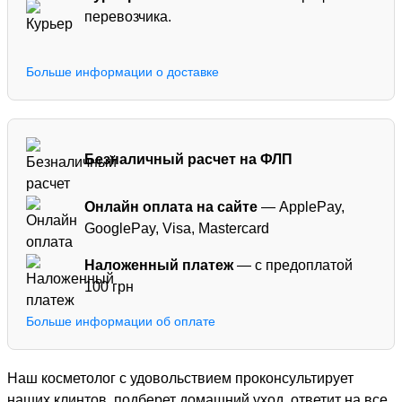
перевозчика.
Больше информации о доставке
Безналичный расчет на ФЛП
Онлайн оплата на сайте
— ApplePay,
GooglePay, Visa, Mastercard
Наложенный платеж
— с предоплатой
100 грн
Больше информации об оплате
Наш косметолог с удовольствием проконсультирует
наших клинтов, подберет домашний уход, ответит на все