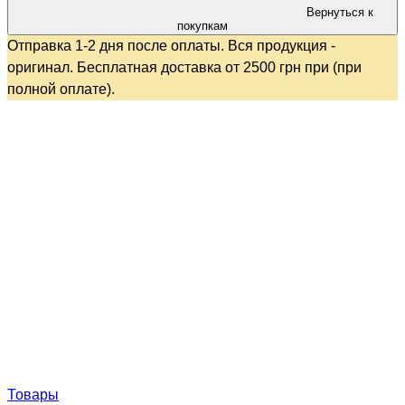
Вернуться к
покупкам
Отправка 1-2 дня после оплаты. Вся продукция -
оригинал. Бесплатная доставка от 2500 грн при (при
полной оплате).
Товары