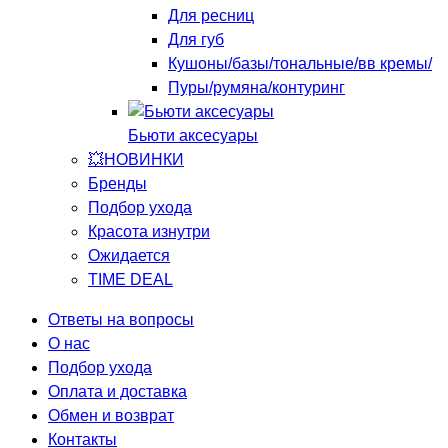
Для ресниц
Для губ
Кушоны/базы/тональные/вв кремы/
Пуры/румяна/контуринг
Бьюти аксесуары
💥НОВИНКИ
Бренды
Подбор ухода
Красота изнутри
Ожидается
TIME DEAL
Ответы на вопросы
О нас
Подбор ухода
Оплата и доставка
Обмен и возврат
Контакты