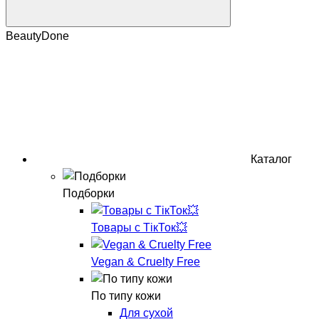
BeautyDone
Каталог
Подборки
Товары с ТікТок💥
Vegan & Cruelty Free
По типу кожи
Для сухой