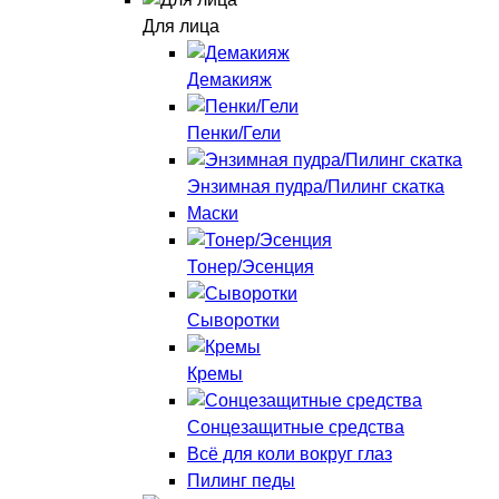
Для лица
Демакияж
Пенки/Гели
Энзимная пудра/Пилинг скатка
Маски
Тонер/Эсенция
Сыворотки
Кремы
Сонцезащитные средства
Всё для коли вокруг глаз
Пилинг педы