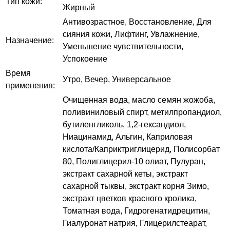
Тип кожи:
Жирный
Антивозрастное, Восстановление, Для
сияния кожи, Лифтинг, Увлажнение,
Назначение:
Уменьшение чувствительности,
Успокоение
Время
Утро, Вечер, Универсальное
применения:
Очищенная вода, масло семян жожоба,
поливиниловый спирт, метилпропандиол,
бутиленгликоль, 1,2-гександиол,
Ниацинамид, Альгин, Каприловая
кислота/Каприктриглицерид, Полисорбат
80, Полиглицерил-10 олиат, Пулуран,
экстракт сахарной кеты, экстракт
сахарной тыквы, экстракт корня Зимо,
экстракт цветков красного кролика,
Томатная вода, Гидрогенатидрецитин,
Гиалуронат натрия, Глицерилстеарат,