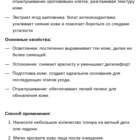
отшелушивание ороговевших клеток, разглаживая текстуру
кожи.
Экстракт ягод шиповника: богат антиоксидантами,
усиливает сияние кожи и помогает бороться со следами
усталости.
Основные свойства:
Осветление: постепенно выравнивает тон кожи, делая ее
более сияющей.
Успокоение: снимает красноту и уменьшает дискомфорт.
Подготовка кожи: создает идеальное основание для
последующих этапов ухода.
Отшелушивание: обеспечивает легкий пилинг для
обновления кожи.
Способ применения:
Нанесите небольшое количество тонера на ватный диск
или ладони.
Мягко протрите кожу лица после очищения.