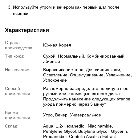
Используйте утром и вечером как первый шаг после
очистки.
Характеристики
Страна
Южная Корея
производства:
Тип кожи:
Сухой, Нормальный, Комбинированный,
Жирный
Назначение:
Выравнивание тона, Для сияния кожи,
Осветление, Отшелушивание, Увлажнение,
Успокоение
Способ
Равномерно распределите по лицу и шее
применения
руками или с помощью ватного диска.
Продолжить нанесение следующих этапов
ухода примерно через 5 минут
Время
Утро, Вечер, Универсальное
применения:
Склад:
Aqua, 1,2-Hexanediol, Niacinamide,
Pentylene Glycol, Butylene Glycol, Glycerin,
Propanediol, Centella Asiatica Extract,