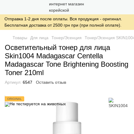
Отправка 1-2 дня после оплаты. Вся продукция - оригинал.
Бесплатная доставка от 2500 грн при (при полной оплате).
Товары
Для лица
Тонер/Эсенция
Тонер/Эсенция SKIN100
Осветительный тонер для лица
Skin1004 Madagascar Centella
Madagascar Tone Brightening Boosting
Toner 210ml
Артикул:
6547
Оставить отзыв
ORIGINAL