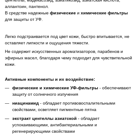
аллантоин, пантенол.
В средстве надежные
физические
и
химические фильтры
для защиты от УФ.
Легко подстраивается под цвет кожи, быстро впитывается, не
оставляет липкости и ощущения тяжести.
Не содержит искусственных ароматизаторов, парабенов и
эфирных масел, благодаря чему подходит для чувствительной
кожи.
Активные компоненты и их воздействие:
физические и химические УФ-фильтры
- обеспечивают
защиту от солнечного излучения
ниацинамид
- обладает противовоспалительными
свойствами, осветляет пигментные пятна
экстракт центеллы азиатской
- обладает
успокаивающими, антибактериальными и
регенерирующими свойствами