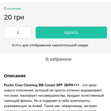
В наличии
20 грн
Купить
Войти
для отображения накопительной скидки
%
В избранное
Описание
Purito Cica Clearing BB Cream SPF 38/PA+++
- это крем
нового поколения, который не просто отлично выравнивает
тон кожи, маскирует несовершенства, придает естественный
сияющий финиш. Но и содержит в себе компоненты,
ухаживающие за кожей. Такие как: ниацинамид, экстракт
центеллы, мадекасозид, азиатикозид, азиатская кислота,