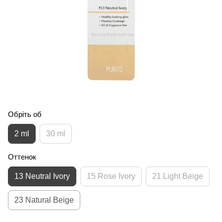
Обріть об
2 ml
30 ml
Оттенок
13 Neutral Ivory
15 Rose Ivory
21 Light Beige
23 Natural Beige