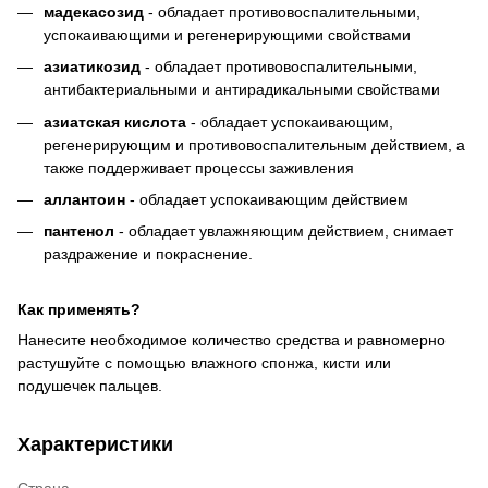
мадекасозид
- обладает противовоспалительными,
успокаивающими и регенерирующими свойствами
азиатикозид
- обладает противовоспалительными,
антибактериальными и антирадикальными свойствами
азиатская кислота
- обладает успокаивающим,
регенерирующим и противовоспалительным действием, а
также поддерживает процессы заживления
аллантоин
- обладает успокаивающим действием
пантенол
- обладает увлажняющим действием, снимает
раздражение и покраснение.
Как применять?
Нанесите необходимое количество средства и равномерно
растушуйте с помощью влажного спонжа, кисти или
подушечек пальцев.
Характеристики
Страна