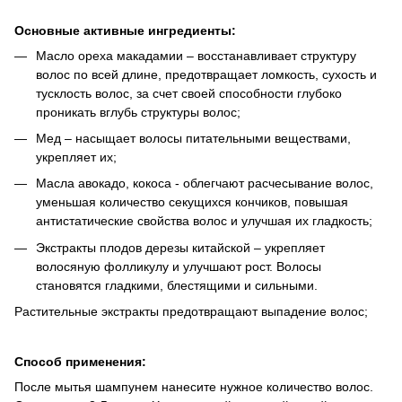
Основные активные ингредиенты:
Масло ореха макадамии – восстанавливает структуру
волос по всей длине, предотвращает ломкость, сухость и
тусклость волос, за счет своей способности глубоко
проникать вглубь структуры волос;
Мед – насыщает волосы питательными веществами,
укрепляет их;
Масла авокадо, кокоса - облегчают расчесывание волос,
уменьшая количество секущихся кончиков, повышая
антистатические свойства волос и улучшая их гладкость;
Экстракты плодов дерезы китайской – укрепляет
волосяную фолликулу и улучшают рост. Волосы
становятся гладкими, блестящими и сильными.
Растительные экстракты предотвращают выпадение волос;
Способ применения:
После мытья шампунем нанесите нужное количество волос.