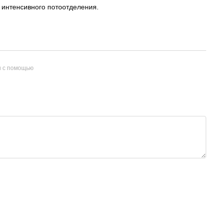
 интенсивного потоотделения.
и с помощью