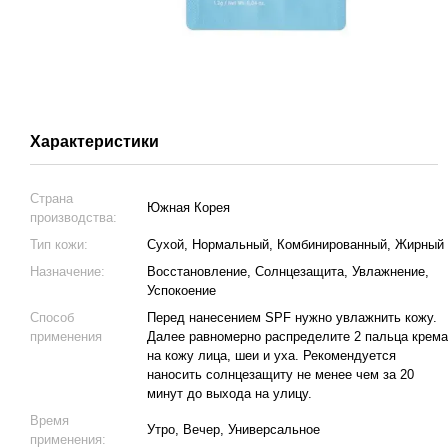
Характеристики
Страна
Южная Корея
производства:
Тип кожи:
Сухой, Нормальный, Комбинированный, Жирный
Назначение:
Восстановление, Солнцезащита, Увлажнение,
Успокоение
Способ
Перед нанесением SPF нужно увлажнить кожу.
применения
Далее равномерно распределите 2 пальца крема
на кожу лица, шеи и уха. Рекомендуется
наносить солнцезащиту не менее чем за 20
минут до выхода на улицу.
Время
Утро, Вечер, Универсальное
применения: