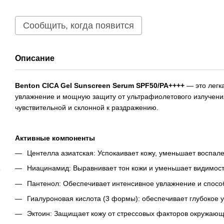
Сообщить, когда появится
Описание
Benton CICA Gel Sunscreen Serum SPF50/PA++++
— это легк
увлажнение и мощную защиту от ультрафиолетового излучения
чувствительной и склонной к раздражению.
Активные компоненты
Центелла азиатская: Успокаивает кожу, уменьшает воспале
Ниацинамид: Выравнивает тон кожи и уменьшает видимост
Пантенол: Обеспечивает интенсивное увлажнение и спосо
Гиалуроновая кислота (3 формы): обеспечивает глубокое 
Эктоин: Защищает кожу от стрессовых факторов окружаю