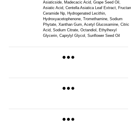
Asiaticside, Madecacic Acid, Grape Seed Oil,
Asiatic Acid, Centella Asiatica Leaf Extract, Fructan
Ceramide Np, Hydrogenated Lecithin,
Hydroxyacetophenone, Tromethamine, Sodium
Phytate, Xanthan Gum, Acetyl Glucosamine, Citric
Acid, Sodium Citrate, Octandiol, Ethylhexyl
Glycerin, Caprylyl Glycol, Sunflower Seed Oil