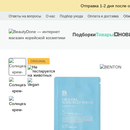
Перейти к основному контенту
Отправка 1-2 дня после о
Ответы на вопросы
О нас
Подбор ухода
Оплата и доставка
Обм
Подборки
Товары
💥НОВ
ORIGINAL