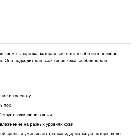
ая крем-сыворотка, которая сочетает в себе интенсивное
. Она подходит для всех типов кожи, особенно для
ние и красноту.
ь пор.
бствует заживлению кожи.
увлажнение на разных уровнях кожи.
щей среды и уменьшает трансэпидермальную потерю воды.