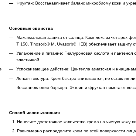
Фруктан: Восстанавливает баланс микробиому кожи и укре
Основные свойства
Максимальная защита от солнца: Комплекс из четырех фот
T 150, Tinosorb® M, Uvasorb® HEB) обеспечивает защиту о
Увлажнение и питание: Гиалуроновая кислота и пантенол 
эластичной.
Успокаивающее действие: Центелла азиатская и ниацинам
e
Легкая текстура: Крем быстро впитывается, не оставляя л
Восстановление барьера: Эктоин и фруктан помогают восс
Способ использования
Нанесите достаточное количество крема на чистую кожу ли
Равномерно распределите крем по всей поверхности лица