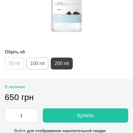
Обріть об
50 ml
100 ml
200 ml
В наличии
650 грн
Купить
Войти
для отображения накопительной скидки
%