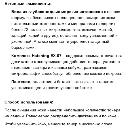
Активные компоненты:
Вода из глубоководных морских источников
в основе
формулы обеспечивает полноценное насыщение кожи
питательными компонентами и минералами (содержит
более 72 полезных микроэлементов, включая магний,
кальций, калий и другие), оставляет кожу увлажненной и
ухоженной. А также смягчает и укрепляет защитный
барьер кожи.
Комплекс Hatching EX-07
– содержит энзимы, отвечает за
деликатное отшелушивающее действие тонера, устраняя
отмершие частицы и излишки себума, разглаживая
микрорельеф и способствуя обновлению кожного покрова.
Пантенол
, аллантоин и бетаин – оказывают в тандеме
успокаивающее и тонизирующее действие.
Способ использования:
После очищения кожи нанести небольшое количество тонера
на ладони. Равномерно распределить движениями по коже.
Чтобы увлажнить кожу, нанесите тонер в несколько слоев.