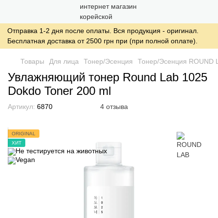
Отправка 1-2 дня после оплаты. Вся продукция - оригинал.
Бесплатная доставка от 2500 грн при (при полной оплате).
Товары
Для лица
Тонер/Эсенция
Тонер/Эсенция ROUND 
Увлажняющий тонер Round Lab 1025
Dokdo Toner 200 ml
Артикул:
6870
4 отзыва
ORIGINAL
ХИТ