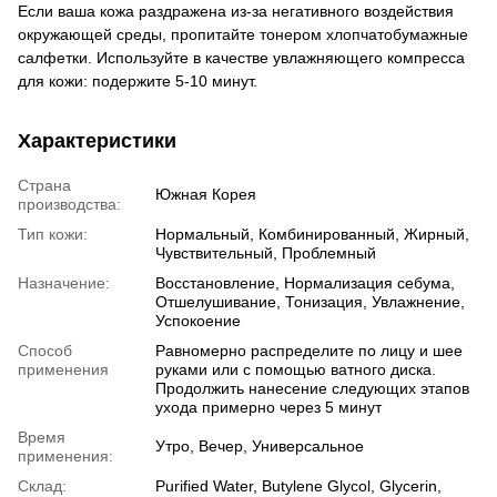
Если ваша кожа раздражена из-за негативного воздействия
окружающей среды, пропитайте тонером хлопчатобумажные
салфетки. Используйте в качестве увлажняющего компресса
для кожи: подержите 5-10 минут.
Характеристики
Страна
Южная Корея
производства:
Тип кожи:
Нормальный, Комбинированный, Жирный,
Чувствительный, Проблемный
Назначение:
Восстановление, Нормализация себума,
Отшелушивание, Тонизация, Увлажнение,
Успокоение
Способ
Равномерно распределите по лицу и шее
применения
руками или с помощью ватного диска.
Продолжить нанесение следующих этапов
ухода примерно через 5 минут
Время
Утро, Вечер, Универсальное
применения:
Склад:
Purified Water, Butylene Glycol, Glycerin,