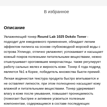
В избранное
Описание
Увлажняющий тонер
Round Lab 1025 Dokdo Toner
-
подходит для ежедневного применения, обладает легким
эффектом пилинга на основе глубоководной морской воды с
острова Уллиндо, отлично увлажняет, успокаивает и насыщает
кожный покров полезными питательными веществами, нежно
отшелушивает ороговевшие микрочастицы. также регулирует
работу сальных желез и жирность кожи. Тонер 4 года подряд
является №1 в Корее, победитель множества бьюти-премий.
Легкая водянистая текстура продукта быстро впитывается и
не оставляет липкости, при этом полноценно насыщает кожу
влажной и питательными веществами. Тонер удерживает
влагу в коже после умывания, повышает проницаемость
(помогает быстрее и активнее усвоиться полезным
компонентам, содержащимся в составе последующих