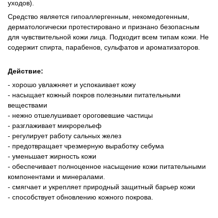
уходов).
Средство является гипоаллергенным, некомедогенным,
дерматологически протестировано и признано безопасным
для чувствительной кожи лица. Подходит всем типам кожи. Не
содержит спирта, парабенов, сульфатов и ароматизаторов.
Действие:
- хорошо увлажняет и успокаивает кожу
- насыщает кожный покров полезными питательными
веществами
- нежно отшелушивает ороговевшие частицы
- разглаживает микрорельеф
- регулирует работу сальных желез
- предотвращает чрезмерную выработку себума
- уменьшает жирность кожи
- обеспечивает полноценное насыщение кожи питательными
компонентами и минералами.
- смягчает и укрепляет природный защитный барьер кожи
- способствует обновлению кожного покрова.