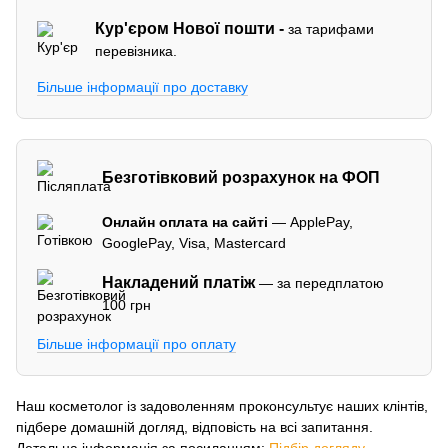
Кур'єром
Нової пошти -
за тарифами
перевізника.
Більше інформації про доставку
Безготівковий розрахунок на ФОП
Онлайн оплата на сайті
— ApplePay,
GooglePay, Visa, Mastercard
Накладений платіж
— за передплатою
100 грн
Більше інформації про оплату
Наш косметолог із задоволенням проконсультує наших клінтів,
підбере домашній догляд, відповість на всі запитання.
Детальна інформація за посиланням:
Підбір догляду