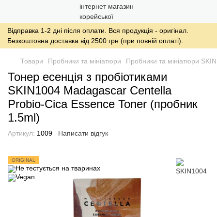
Відправка 1-2 дні після оплати. Вся продукція - оригінал.
Безкоштовна доставка від 2500 грн (при повній оплаті).
Товари
Пробники та мініатюри
Пробники та мініатюри SKI
Тонер есенція з пробіотиками
SKIN1004 Madagascar Centella
Probio-Cica Essence Toner (пробник
1.5ml)
Артикул:
1009
Написати відгук
ORIGINAL