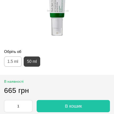
Обріть об
1.5 ml
50 ml
В наявності
665 грн
В кошик