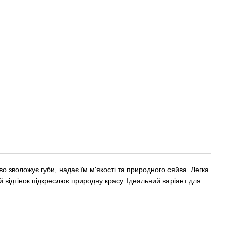
во зволожує губи, надає їм м'якості та природного сяйва. Легка
й відтінок підкреслює природну красу. Ідеальний варіант для