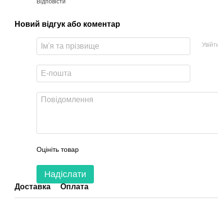
Відповісти
Новий відгук або коментар
Увійт
Оцініть товар
Надіслати
Доставка
Оплата