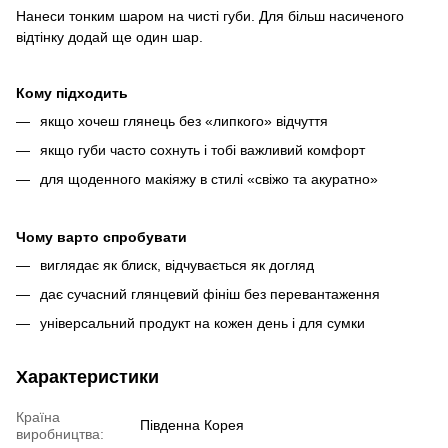
Нанеси тонким шаром на чисті губи. Для більш насиченого
відтінку додай ще один шар.
Кому підходить
якщо хочеш глянець без «липкого» відчуття
якщо губи часто сохнуть і тобі важливий комфорт
для щоденного макіяжу в стилі «свіжо та акуратно»
Чому варто спробувати
виглядає як блиск, відчувається як догляд
дає сучасний глянцевий фініш без перевантаження
універсальний продукт на кожен день і для сумки
Характеристики
Країна
Південна Корея
виробництва: