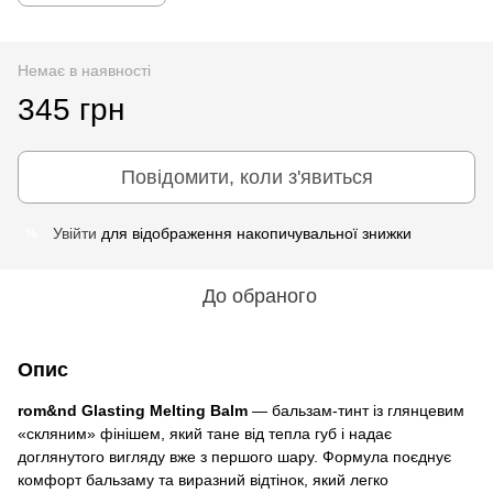
Немає в наявності
345 грн
Повідомити, коли з'явиться
Увійти
для відображення накопичувальної знижки
%
До обраного
Опис
rom&nd Glasting Melting Balm
— бальзам-тинт із глянцевим
«скляним» фінішем, який тане від тепла губ і надає
доглянутого вигляду вже з першого шару. Формула поєднує
комфорт бальзаму та виразний відтінок, який легко