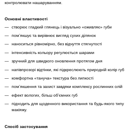
контролювати нашаруванням.
Основні властивості
створює гладкий глянець і візуально «оживляє» губи
пом’якшує та вирівнює вигляд сухих ділянок
наноситься рівномірно, без відчуття стягнутості
інтенсивність кольору регулюється шарами
зручний для швидкого оновлення протягом дня
напівпрозорі відтінки, які підкреслюють природній колір губ
комфортна «тануча» текстура без липкості
пом’якшення та захист завдяки комплексу рослинних олій
ефект вологих, більш об’ємних губ
підходить для щоденного використання та будь-якого типу
макіяжу.
Спосіб застосування