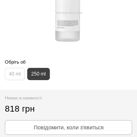
Обріть об
40 ml
250 ml
Немає в наявності
818 грн
Повідомити, коли з'явиться