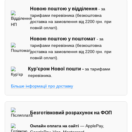
Новою поштою у відділення
- за
тарифами перевізника (безкоштовна
доставка на замовлення від 2200 грн. при
повній оплаті).
Новою поштою у поштомат
- за
тарифами перевізника (безкоштовна
доставка на замовлення від 2200 грн. при
повній оплаті).
Кур'єром
Нової пошти -
за тарифами
перевізника.
Більше інформації про доставку
Безготівковий розрахунок на ФОП
Онлайн оплата на сайті
— ApplePay,
GooglePay, Visa, Mastercard