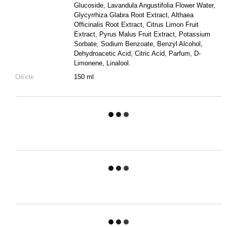
Glucoside, Lavandula Angustifolia Flower Water,
Glycyrrhiza Glabra Root Extract, Althaea
Officinalis Root Extract, Citrus Limon Fruit
Extract, Pyrus Malus Fruit Extract, Potassium
Sorbate, Sodium Benzoate, Benzyl Alcohol,
Dehydroacetic Acid, Citric Acid, Parfum, D-
Limonene, Linalool.
Об'єм:
150 ml