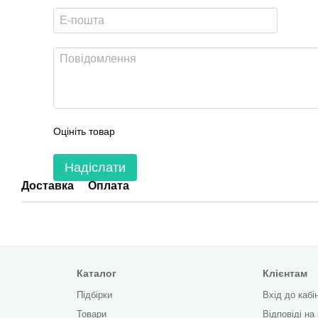
Оцініть товар
Надіслати
Доставка
Оплата
Каталог
Клієнтам
Підбірки
Вхід до кабі
Товари
Відповіді на