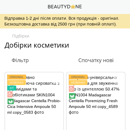
Відправка 1-2 дні після оплати. Вся продукція - оригінал.
Безкоштовна доставка від 2500 грн (при повній оплаті).
Підбірки
Добірки косметики
Фільтр
Спочатку нові
ORIGINAL
ORIGINAL
НОВИНКА
НОВИНКА
ХІТ