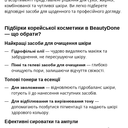
комбінованої та чутливої шкіри. Ви легко підберете
відповідні засоби для щоденного та професійного догляду.
Підбірки корейської косметики в BeautyDone
— що обрати?
Найкращі засоби для очищення шкіри
Гідрофільні олії
— чудово видаляють макіяж та
забруднення, не пересушуючи шкіру.
Пінні та гелеві засоби для очищення
— глибоко
очищують пори, залишаючи відчуття свіжості.
Топові тонери та есенції
Для зволоження
— відновлюють гідробаланс шкіри,
готують її до нанесення наступних засобів.
Для відбілювання та вирівнювання тону
—
допомагають позбутися пігментації та надають шкірі
здорового кольору.
Ефективні сироватки та ампули