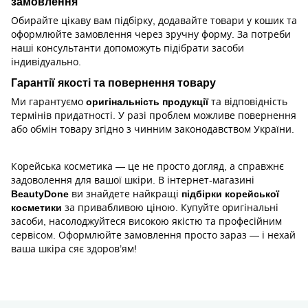
замовлення
Обирайте цікаву вам підбірку, додавайте товари у кошик та
оформлюйте замовлення через зручну форму. За потреби
наші консультанти допоможуть підібрати засоби
індивідуально.
Гарантії якості та повернення товару
Ми гарантуємо
оригінальність продукції
та відповідність
термінів придатності. У разі проблем можливе повернення
або обмін товару згідно з чинним законодавством України.
Корейська косметика — це не просто догляд, а справжнє
задоволення для вашої шкіри. В інтернет-магазині
BeautyDone
ви знайдете найкращі
підбірки корейської
косметики
за привабливою ціною. Купуйте оригінальні
засоби, насолоджуйтеся високою якістю та професійним
сервісом. Оформлюйте замовлення просто зараз — і нехай
ваша шкіра сяє здоров’ям!