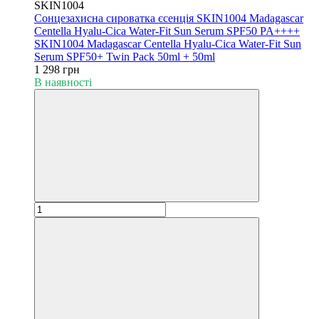
SKIN1004
Сонцезахисна сироватка єсенція SKIN1004 Madagascar
Centella Hyalu-Cica Water-Fit Sun Serum SPF50 PA++++
SKIN1004 Madagascar Centella Hyalu-Cica Water-Fit Sun
Serum SPF50+ Twin Pack 50ml + 50ml
1 298 грн
В наявності