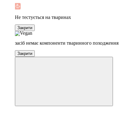
−10%
Не тестується на тваринах
Закрити
засіб немає компоненти тваринного походження
Закрити