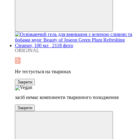
ORIGINAL
Хіт
Не тестується на тваринах
Закрити
засіб немає компоненти тваринного походження
Закрити