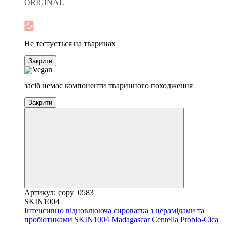
ORIGINAL
Новинка
Хіт
Не тестується на тваринах
Закрити
засіб немає компоненти тваринного походження
Закрити
Артикул: copy_0583
SKIN1004
Інтенсивно відновлююча сироватка з церамідами та
пробіотиками SKIN1004 Madagascar Centella Probio-Cica