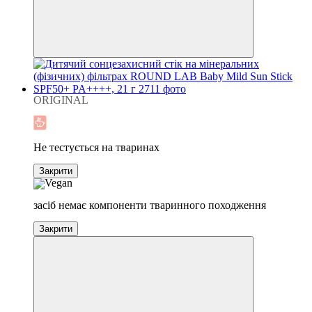
ORIGINAL
Хіт
Не тестується на тваринах
Закрити
засіб немає компоненти тваринного походження
Закрити