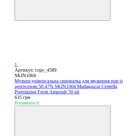
1
Артикул: copy_4589
SKIN1004
Мульти-універсальна сироватка для звуження пор із
центеллою 50.47% SKIN1004 Madagascar Centella
Poremizing Fresh Ampoule 50 ml
635 грн
В наявності