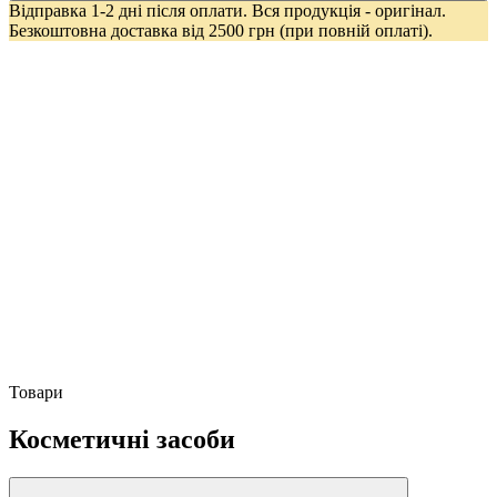
Відправка 1-2 дні після оплати. Вся продукція - оригінал.
Безкоштовна доставка від 2500 грн (при повній оплаті).
Товари
Косметичні засоби