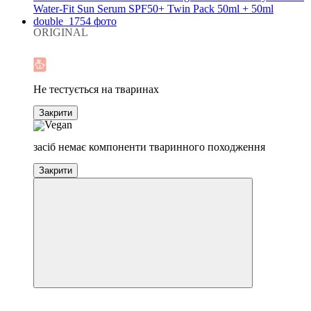
ORIGINAL
Новинка
Хіт
Не тестується на тваринах
Закрити
засіб немає компоненти тваринного походження
Закрити