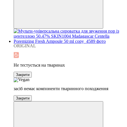
ORIGINAL
Новинка
Не тестується на тваринах
Закрити
засіб немає компоненти тваринного походження
Закрити