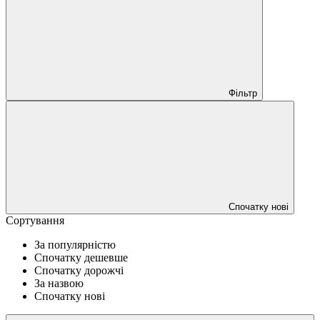
Фільтр
Спочатку нові
Сортування
За популярністю
Спочатку дешевше
Спочатку дорожчі
За назвою
Спочатку нові