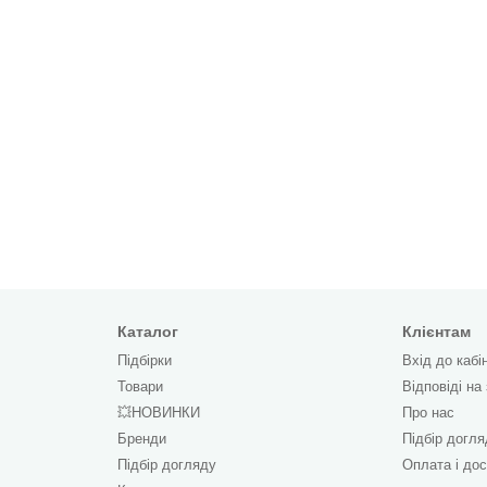
Каталог
Клієнтам
Підбірки
Вхід до кабі
Товари
Відповіді на
💥НОВИНКИ
Про нас
Бренди
Підбір догл
Підбір догляду
Оплата і до