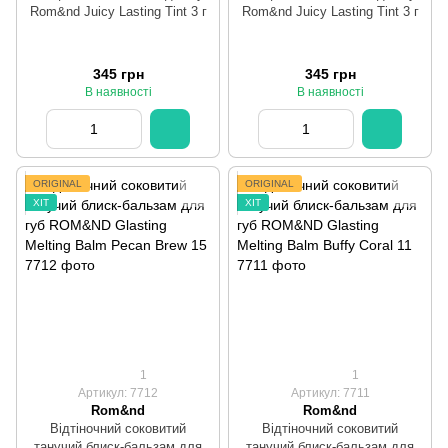
Rom&nd Juicy Lasting Tint 3 г
Rom&nd Juicy Lasting Tint 3 г
345 грн
345 грн
В наявності
В наявності
ORIGINAL
ORIGINAL
ХІТ
ХІТ
1
1
Артикул: 7712
Артикул: 7711
Rom&nd
Rom&nd
Відтіночний соковитий
Відтіночний соковитий
танучий блиск-бальзам для
танучий блиск-бальзам для