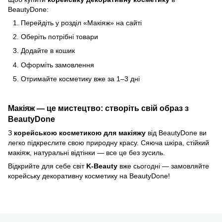
BeautyDone:
Перейдіть у розділ «Макіяж» на сайті
Оберіть потрібні товари
Додайте в кошик
Оформіть замовлення
Отримайте косметику вже за 1–3 дні
Макіяж — це мистецтво: створіть свій образ з
BeautyDone
З
корейською косметикою для макіяжу
від BeautyDone ви
легко підкреслите свою природну красу. Сяюча шкіра, стійкий
макіяж, натуральні відтінки — все це без зусиль.
Відкрийте для себе світ
K-Beauty
вже сьогодні — замовляйте
корейську декоративну косметику на BeautyDone!