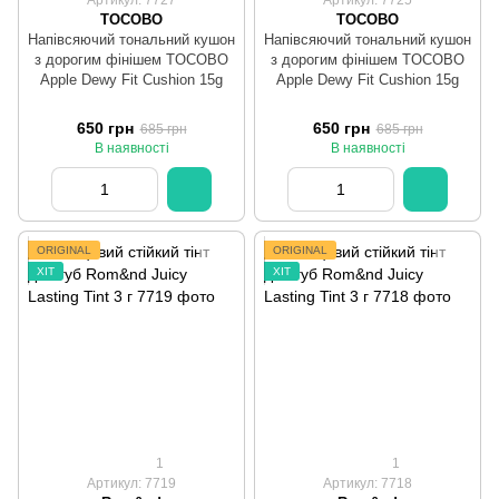
TOCOBO
TOCOBO
Напівсяючий тональний кушон
Напівсяючий тональний кушон
з дорогим фінішем TOCOBO
з дорогим фінішем TOCOBO
Apple Dewy Fit Cushion 15g
Apple Dewy Fit Cushion 15g
650 грн
650 грн
685 грн
685 грн
В наявності
В наявності
ORIGINAL
ORIGINAL
ХІТ
ХІТ
1
1
Артикул: 7719
Артикул: 7718