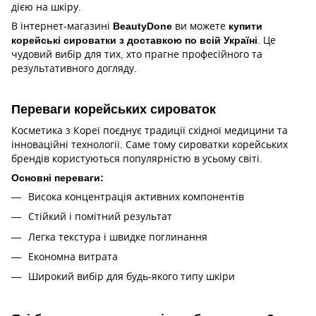
дією на шкіру.
В інтернет-магазині
BeautyDone
ви можете
купити
корейські сироватки з доставкою по всій Україні
. Це
чудовий вибір для тих, хто прагне професійного та
результативного догляду.
Переваги корейських сироваток
Косметика з Кореї поєднує традиції східної медицини та
інноваційні технології. Саме тому сироватки корейських
брендів користуються популярністю в усьому світі.
Основні переваги:
Висока концентрація активних компонентів
Стійкий і помітний результат
Легка текстура і швидке поглинання
Економна витрата
Широкий вибір для будь-якого типу шкіри