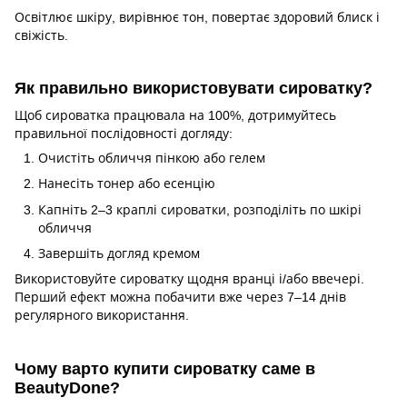
Освітлює шкіру, вирівнює тон, повертає здоровий блиск і
свіжість.
Як правильно використовувати сироватку?
Щоб сироватка працювала на 100%, дотримуйтесь
правильної послідовності догляду:
Очистіть обличчя пінкою або гелем
Нанесіть тонер або есенцію
Капніть 2–3 краплі сироватки, розподіліть по шкірі
обличчя
Завершіть догляд кремом
Використовуйте сироватку щодня вранці і/або ввечері.
Перший ефект можна побачити вже через 7–14 днів
регулярного використання.
Чому варто купити сироватку саме в
BeautyDone?