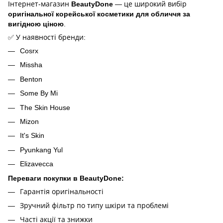
Інтернет-магазин
BeautyDone
— це широкий вибір
оригінальної корейської косметики для обличчя за
вигідною ціною
.
✅ У наявності бренди:
Cosrx
Missha
Benton
Some By Mi
The Skin House
Mizon
It's Skin
Pyunkang Yul
Elizavecca
Переваги покупки в BeautyDone:
Гарантія оригінальності
Зручний фільтр по типу шкіри та проблемі
Часті акції та знижки