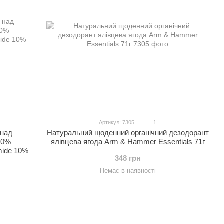
Артикул: 7305
1
 над
Натуральний щоденний органічний дезодорант
 10%
ялівцева ягода Arm & Hammer Essentials 71г
mide 10%
348 грн
Немає в наявності