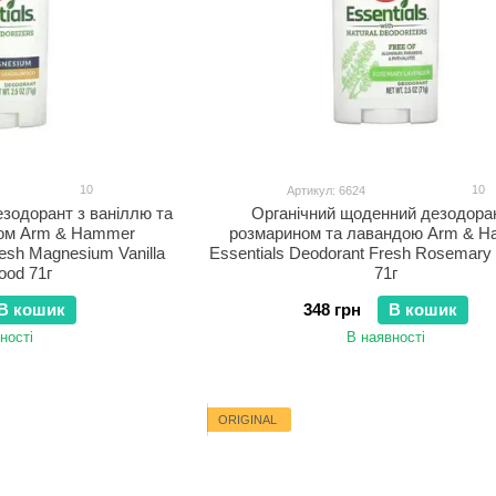
10
10
Артикул: 6624
зодорант з ваніллю та
Органічний щоденний дезодора
ом Arm & Hammer
розмарином та лавандою Arm & 
resh Magnesium Vanilla
Essentials Deodorant Fresh Rosemary
ood 71г
71г
В кошик
348 грн
В кошик
ності
В наявності
ORIGINAL