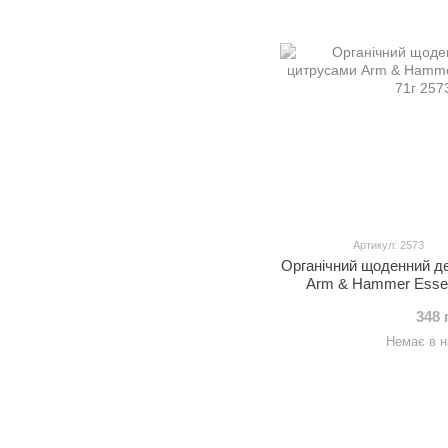
Артикул: 2573
Органічний щоденний д
Arm & Hammer Essent
348 
Немає в н