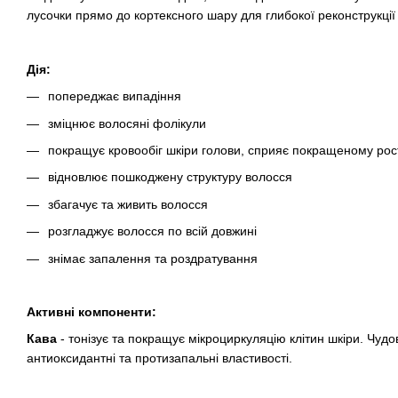
лусочки прямо до кортексного шару для глибокої реконструкції
Дія:
попереджає випадіння
зміцнює волосяні фолікули
покращує кровообіг шкіри голови, сприяє покращеному рос
відновлює пошкоджену структуру волосся
збагачує та живить волосся
розгладжує волосся по всій довжині
знімає запалення та роздратування
Активні компоненти:
Кава
- тонізує та покращує мікроциркуляцію клітин шкіри. Чуд
антиоксидантні та протизапальні властивості.