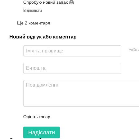
Спробую новий запах 🤗
Відповісти
Ще 2 коментаря
Новий відгук або коментар
Увійт
Оцініть товар
Надіслати