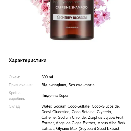
Характеристики
Об'єм:
500 ml
Призначення:
Від випадіння, Без сульфатів
Країна
Південна Корея
виробник
Склад
Water, Sodium Coco-Sulfate, Coco-Glucoside,
Decyl Glucoside, Coco-Betaine, Glycerin,
Caffeine, Sodium Chloride, Ziziphus Jujuba Fruit
Extract, Angelica Gigas Extract, Morus Alba Bark
Extract, Glycine Max (Soybean) Seed Extract,