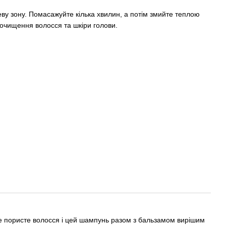
еву зону. Помасажуйте кілька хвилин, а потім змийте теплою
о очищення волосся та шкіри голови.
е пористе волосся і цей шампунь разом з бальзамом вирішим