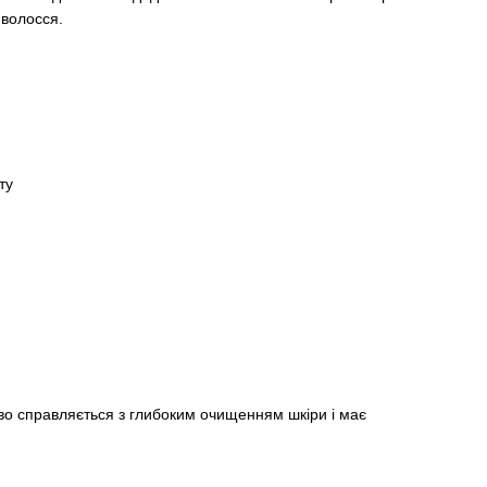
 волосся.
ту
ово справляється з глибоким очищенням шкіри і має