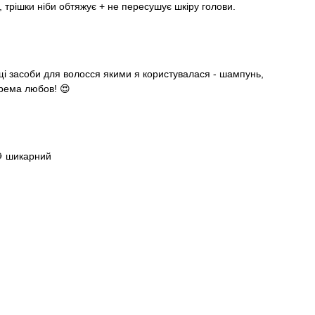
 трішки ніби обтяжує + не пересушує шкіру голови.
щі засоби для волосся якими я користувалася - шампунь,
окрема любов! 😍
 шикарний