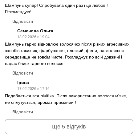
Шампунь супер! Спробувала один раз і це любов!!
Рекомендую!
Відповісти
Семенова Ольга
18.02.2026 в 19:04
Шампунь гарно відновлює волосячко після різних агресивних
засобів таких як, фарбування, плоский, фени, навколишнє
середовище не зовсім чисте. Розгладжує по всій довжині і
надає блиск гарного волосся.
Відповісти
Ірина
17.02.2026 в 17:16
Подобається вся лінійка. Після використання волосся м'яке,
не сплутується, аромат приємний !
Відповісти
Ще 5 відгуків