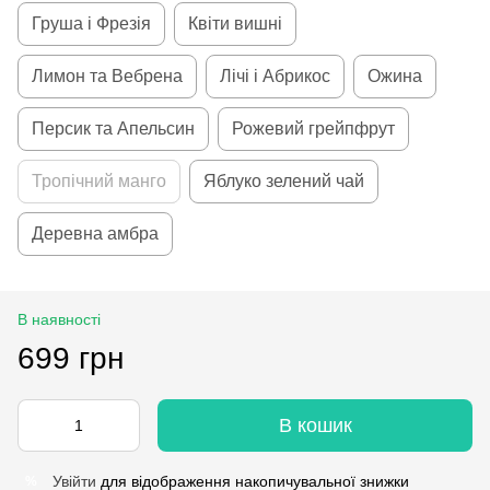
Груша і Фрезія
Квіти вишні
Лимон та Вебрена
Лічі і Абрикос
Ожина
Персик та Апельсин
Рожевий грейпфрут
Тропічний манго
Яблуко зелений чай
Деревна амбра
В наявності
699 грн
В кошик
Увійти
для відображення накопичувальної знижки
%