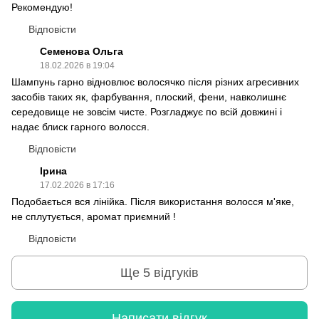
Рекомендую!
Відповісти
Семенова Ольга
18.02.2026 в 19:04
Шампунь гарно відновлює волосячко після різних агресивних
засобів таких як, фарбування, плоский, фени, навколишнє
середовище не зовсім чисте. Розгладжує по всій довжині і
надає блиск гарного волосся.
Відповісти
Ірина
17.02.2026 в 17:16
Подобається вся лінійка. Після використання волосся м'яке,
не сплутується, аромат приємний !
Відповісти
Ще 5 відгуків
Написати відгук