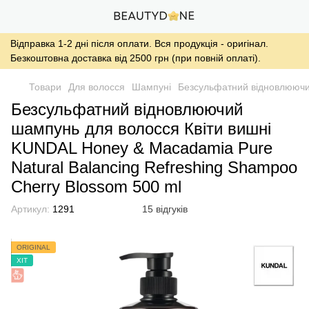
Відправка 1-2 дні після оплати. Вся продукція - оригінал.
Безкоштовна доставка від 2500 грн (при повній оплаті).
Товари
Для волосся
Шампуні
Безсульфатний відновлюючий
Безсульфатний відновлюючий
шампунь для волосся Квіти вишні
KUNDAL Honey & Macadamia Pure
Natural Balancing Refreshing Shampoo
Cherry Blossom 500 ml
Артикул:
1291
15 відгуків
ORIGINAL
ХІТ