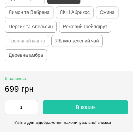
Лимон та Вебрена
Лічі і Абрикос
Ожина
Персик та Апельсин
Рожевий грейпфрут
Тропічний манго
Яблуко зелений чай
Деревна амбра
В наявності
699 грн
В кошик
Увійти
для відображення накопичувальної знижки
%