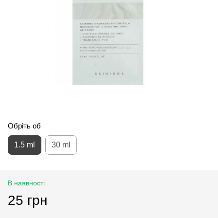
Обріть об
1.5 ml
30 ml
В наявності
25 грн