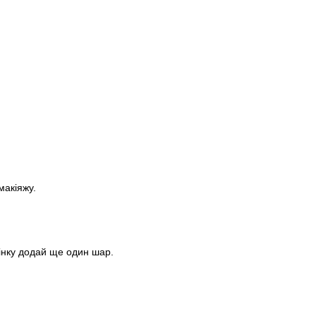
макіяжу.
тінку додай ще один шар.