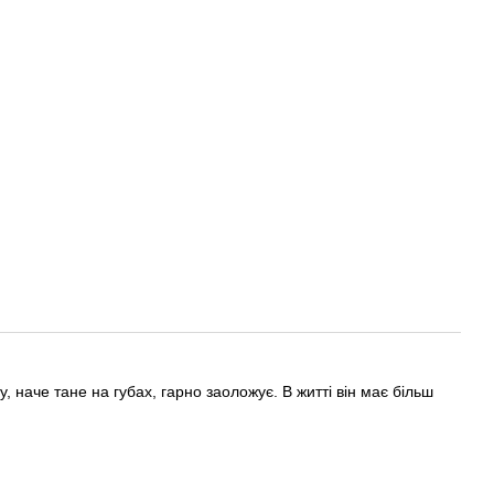
, наче тане на губах, гарно заоложує. В житті він має більш