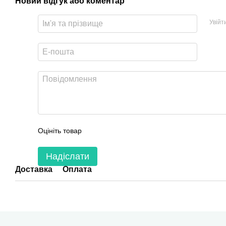
Новий відгук або коментар
Увійт
Оцініть товар
Надіслати
Доставка
Оплата