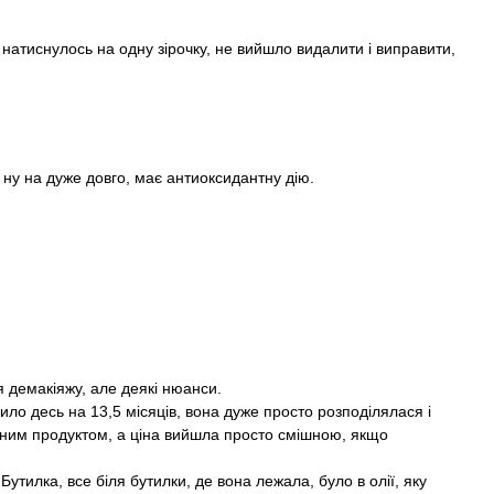
натиснулось на одну зірочку, не вийшло видалити і виправити,
 ну на дуже довго, має антиоксидантну дію.
 демакіяжу, але деякі нюанси.
ло десь на 13,5 місяців, вона дуже просто розподілялася і
ним продуктом, а ціна вийшла просто смішною, якщо
. Бутилка, все біля бутилки, де вона лежала, було в олії, яку