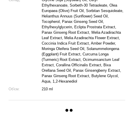
Ethylhexanoate, Sorbeth-30 Tetraoleate, Olea
Europaea (Olive) Fruit Oil, Sorbitan Sesquioleate,
Helianthus Annuus (Sunflower) Seed Oil,
Tocopherol, Panax Ginseng Seed Oil,
Ethylhexylglycerin, Eclipta Prostrata Extract,
Panax Ginseng Root Extract, Melia Azadirachta
Leaf Extract, Melia Azadirachta Flower Extract,
Coccinia Indica Fruit Extract, Amber Powder,
Moringa Oleifera Seed Oil, Solanummelongena
(Eggplant) Fruit Extract, Curcuma Longa
(Turmeric) Root Extract, Ocimumsanctum Leaf
Extract, Corallina Officinalis Extract, Bixa
Orellana Seed Oil, Panax Ginsengberry Extract,
Panax Ginseng Root Extract, Butylene Glycol,
Aqua, 1,2-Hexanediol
Об'єм:
210 ml