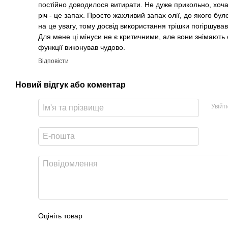
постійно доводилося витирати. Не дуже прикольно, хоча
річ - це запах. Просто жахливий запах олії, до якого б
на це увагу, тому досвід використання трішки погіршував
Для мене ці мінуси не є критичними, але вони знімають о
функції виконував чудово.
Відповісти
Новий відгук або коментар
Увійт
Оцініть товар