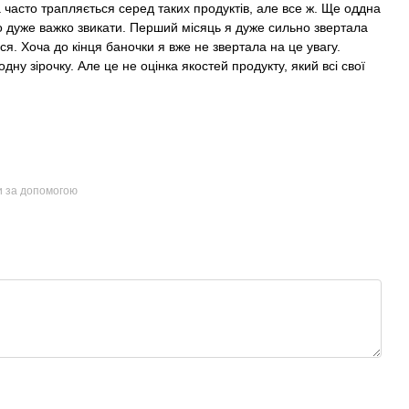
 часто трапляється серед таких продуктів, але все ж. Ще оддна
уло дуже важко звикати. Перший місяць я дуже сильно звертала
ся. Хоча до кінця баночки я вже не звертала на це увагу.
дну зірочку. Але це не оцінка якостей продукту, який всі свої
и за допомогою