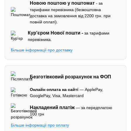
Новою поштою у поштомат
- за
тарифами перевізника (безкоштовна
доставка на замовлення від 2200 грн. при
повній оплаті).
Кур'єром
Нової пошти -
за тарифами
перевізника.
Більше інформації про доставку
Безготівковий розрахунок на ФОП
Онлайн оплата на сайті
— ApplePay,
GooglePay, Visa, Mastercard
Накладений платіж
— за передплатою
100 грн
Більше інформації про оплату