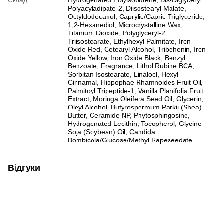
Склад:
Hydrogenated Polyisobutene, Bis-Diglyceryl
Polyacyladipate-2, Diisostearyl Malate,
Octyldodecanol, Caprylic/Capric Triglyceride,
1,2-Hexanediol, Microcrystalline Wax,
Titanium Dioxide, Polyglyceryl-2
Triisostearate, Ethylhexyl Palmitate, Iron
Oxide Red, Cetearyl Alcohol, Tribehenin, Iron
Oxide Yellow, Iron Oxide Black, Benzyl
Benzoate, Fragrance, Lithol Rubine BCA,
Sorbitan Isostearate, Linalool, Hexyl
Cinnamal, Hippophae Rhamnoides Fruit Oil,
Palmitoyl Tripeptide-1, Vanilla Planifolia Fruit
Extract, Moringa Oleifera Seed Oil, Glycerin,
Oleyl Alcohol, Butyrospermum Parkii (Shea)
Butter, Ceramide NP, Phytosphingosine,
Hydrogenated Lecithin, Tocopherol, Glycine
Soja (Soybean) Oil, Candida
Bombicola/Glucose/Methyl Rapeseedate
Відгуки