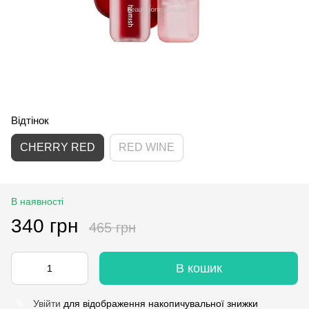
Відтінок
CHERRY RED
RED WINE
В наявності
340 грн
465 грн
В кошик
Увійти
для відображення накопичувальної знижки
%