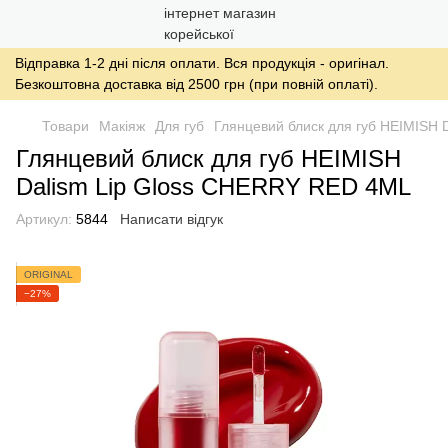
Відправка 1-2 дні після оплати. Вся продукція - оригінал.
Безкоштовна доставка від 2500 грн (при повній оплаті).
Товари
Макіяж
Для губ
Глянцевий блиск для губ HEIMISH
Глянцевий блиск для губ HEIMISH
Dalism Lip Gloss CHERRY RED 4ML
Артикул:
5844
Написати відгук
ORIGINAL
−27%