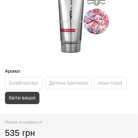
Аромат
Білий мускус
Дитяча присипка
Іланг-Іланг
Квіти вишні
Немає в наявності
535 грн