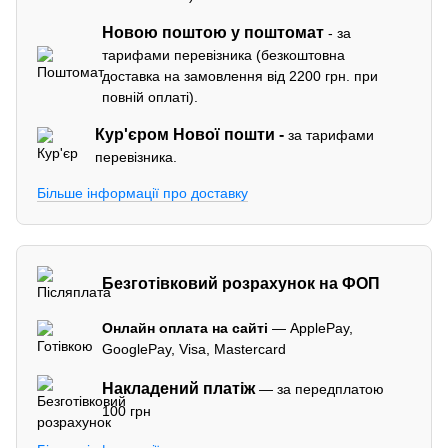
Новою поштою у поштомат
- за
тарифами перевізника (безкоштовна
доставка на замовлення від 2200 грн. при
повній оплаті).
Кур'єром
Нової пошти -
за тарифами
перевізника.
Більше інформації про доставку
Безготівковий розрахунок на ФОП
Онлайн оплата на сайті
— ApplePay,
GooglePay, Visa, Mastercard
Накладений платіж
— за передплатою
100 грн