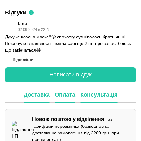
Відгуки
1
Lina
02.09.2024 в 22:45
Дуууже класна маска!!🤩 спочатку сумнівалась брати чи ні.
Поки було в наявності - взяла собі ще 2 шт про запас, боюсь
що закінчаться😂
Відповісти
Написати відгук
Доставка
Оплата
Консультація
Новою поштою у відділення
- за
тарифами перевізника (безкоштовна
доставка на замовлення від 2200 грн. при
повній оплаті).