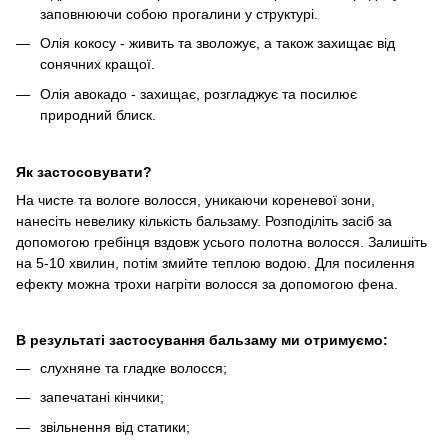
заповнюючи собою прогалини у структурі.
Олія кокосу - живить та зволожує, а також захищає від
сонячних кращої.
Олія авокадо - захищає, розгладжує та посилює
природний блиск.
Як застосовувати?
На чисте та вологе волосся, уникаючи кореневої зони,
нанесіть невелику кількість бальзаму. Розподіліть засіб за
допомогою гребінця вздовж усього полотна волосся. Залишіть
на 5-10 хвилин, потім змийте теплою водою. Для посилення
ефекту можна трохи нагріти волосся за допомогою фена.
В результаті застосування бальзаму ми отримуємо:
слухняне та гладке волосся;
запечатані кінчики;
звільнення від статики;