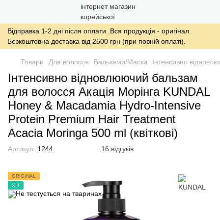
Відправка 1-2 дні після оплати. Вся продукція - оригінал.
Безкоштовна доставка від 2500 грн (при повній оплаті).
Товари
Для волосся
Бальзами/Маски
Інтенсивно відновлю
Інтенсивно відновлюючий бальзам
для волосся Акація Морінга KUNDAL
Honey & Macadamia Hydro-Intensive
Protein Premium Hair Treatment
Acacia Moringa 500 ml (квіткові)
Артикул:
1244
16 відгуків
ORIGINAL
ХІТ