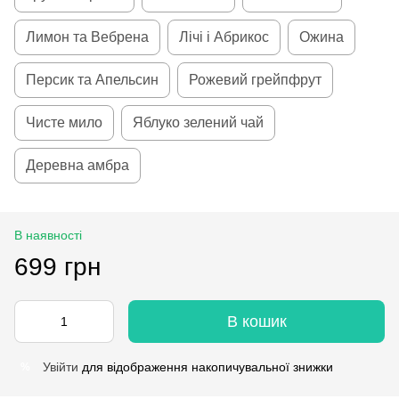
Лимон та Вебрена
Лічі і Абрикос
Ожина
Персик та Апельсин
Рожевий грейпфрут
Чисте мило
Яблуко зелений чай
Деревна амбра
В наявності
699 грн
В кошик
Увійти
для відображення накопичувальної знижки
%