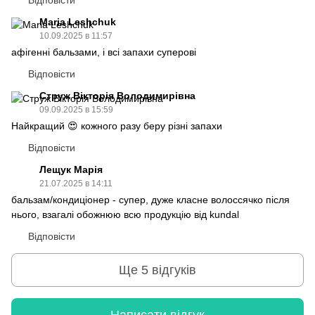
Maria Leshchuk
10.09.2025 в 11:57
афігенні бальзами, і всі запахи суперові
Відповісти
Струж Вікторія Володимирівна
09.09.2025 в 15:59
Найкращий 😍 кожного разу беру різні запахи
Відповісти
Лещук Марія
21.07.2025 в 14:11
бальзам/кондиціонер - супер, дуже класне волоссячко після
нього, взагалі обожнюю всю продукцію від kundal
Відповісти
Ще 5 відгуків
Написати відгук