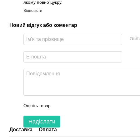
якому повно цукру.
Відповісти
Новий відгук або коментар
Увійт
Оцініть товар
Надіслати
Доставка
Оплата