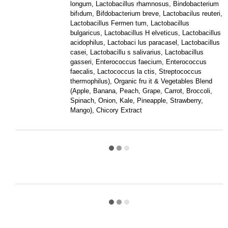
longum, Lactobacillus rhamnosus, Bindobacterium
bifıdum, Bifdobacterium breve, Lactobacilus reuteri,
Lactobacillus Fermen tum, Lactobacillus
bulgaricus, Lactobacillus H elveticus, Lactobacillus
acidophilus, Lactobaci lus paracasel, Lactobacillus
casei, Lactobacillu s salivarius, Lactobacillus
gasseri, Enterococcus faecium, Enterococcus
faecalis, Lactococcus la ctis, Streptococcus
thermophilus), Organic fru it & Vegetables Blend
(Apple, Banana, Peach, Grape, Carrot, Broccoli,
Spinach, Onion, Kale, Pineapple, Strawberry,
Mango), Chicory Extract