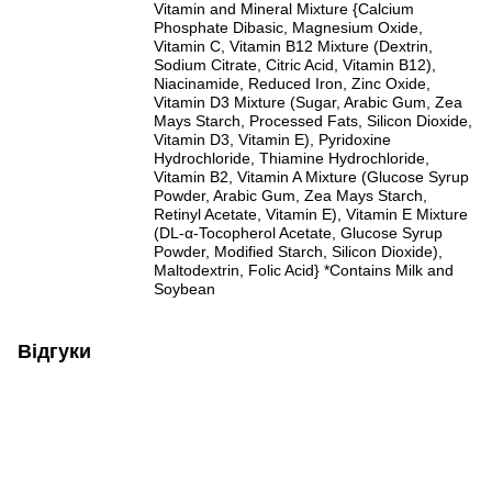
Vitamin and Mineral Mixture {Calcium
Phosphate Dibasic, Magnesium Oxide,
Vitamin C, Vitamin B12 Mixture (Dextrin,
Sodium Citrate, Citric Acid, Vitamin B12),
Niacinamide, Reduced Iron, Zinc Oxide,
Vitamin D3 Mixture (Sugar, Arabic Gum, Zea
Mays Starch, Processed Fats, Silicon Dioxide,
Vitamin D3, Vitamin E), Pyridoxine
Hydrochloride, Thiamine Hydrochloride,
Vitamin B2, Vitamin A Mixture (Glucose Syrup
Powder, Arabic Gum, Zea Mays Starch,
Retinyl Acetate, Vitamin E), Vitamin E Mixture
(DL-α-Tocopherol Acetate, Glucose Syrup
Powder, Modified Starch, Silicon Dioxide),
Maltodextrin, Folic Acid} *Contains Milk and
Soybean
Відгуки