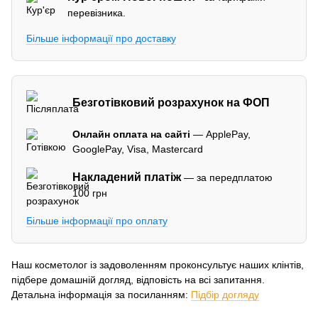
перевізника.
Більше інформації про доставку
Безготівковий розрахунок на ФОП
Онлайн оплата на сайті
— ApplePay,
GooglePay, Visa, Mastercard
Накладений платіж
— за передплатою
100 грн
Більше інформації про оплату
Наш косметолог із задоволенням проконсультує наших клінтів,
підбере домашній догляд, відповість на всі запитання.
Детальна інформація за посиланням:
Підбір догляду