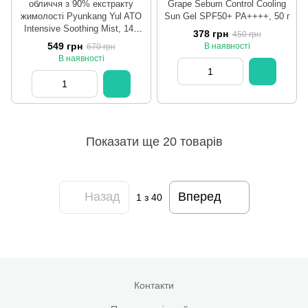
обличчя з 90% екстракту
Grape Sebum Control Cooling
жимолості Pyunkang Yul ATO
Sun Gel SPF50+ PA++++, 50 г
Intensive Soothing Mist, 145
378 грн
450 грн
мл
549 грн
В наявності
670 грн
В наявності
Показати ще 20 товарів
Назад
Вперед
1
з 40
Контакти