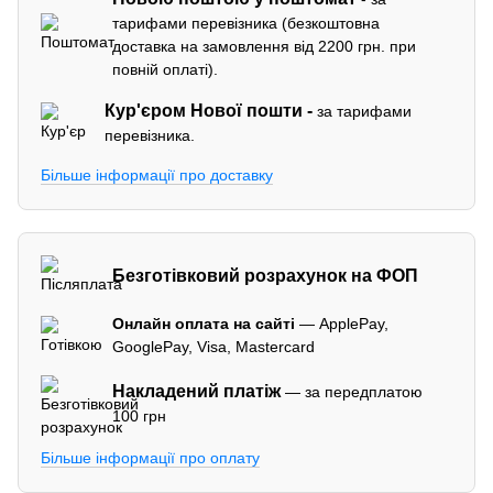
тарифами перевізника (безкоштовна
доставка на замовлення від 2200 грн. при
повній оплаті).
Кур'єром
Нової пошти -
за тарифами
перевізника.
Більше інформації про доставку
Безготівковий розрахунок на ФОП
Онлайн оплата на сайті
— ApplePay,
GooglePay, Visa, Mastercard
Накладений платіж
— за передплатою
100 грн
Більше інформації про оплату