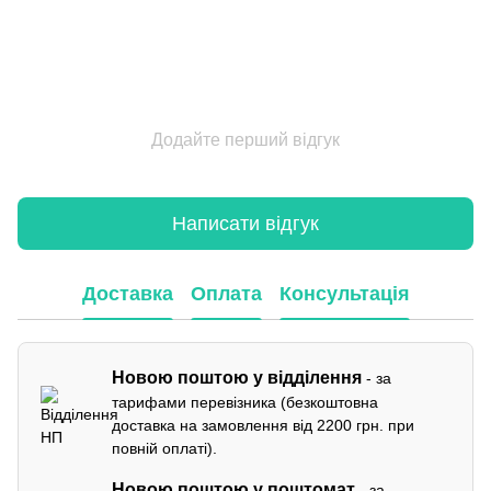
Додайте перший відгук
Написати відгук
Доставка
Оплата
Консультація
Новою поштою у відділення
- за
тарифами перевізника (безкоштовна
доставка на замовлення від 2200 грн. при
повній оплаті).
Новою поштою у поштомат
- за