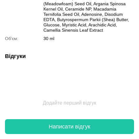
(Meadowfoam) Seed Oil, Argania Spinosa
Kernel Oil, Ceramide NP, Macadamia
Ternifolia Seed Oil, Adenosine, Disodium
EDTA, Butyrospermum Parkii (Shea) Butter,
Glucose, Myristic Acid, Arachidic Acid,
Camellia Sinensis Leaf Extract
Об'єм:
30 ml
Відгуки
Додайте перший відгук
Написати відгук