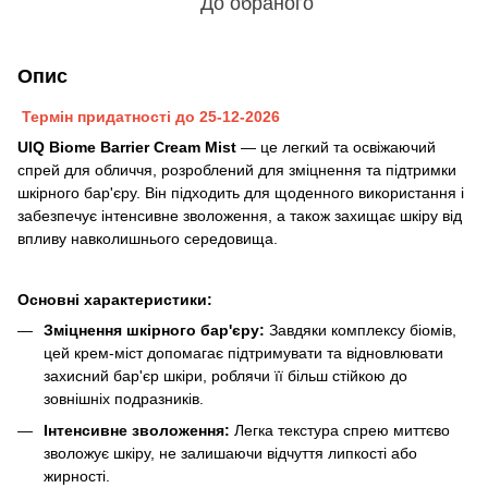
До обраного
Опис
Термін придатності до 25-12-2026
UIQ Biome Barrier Cream Mist
— це легкий та освіжаючий
спрей для обличчя, розроблений для зміцнення та підтримки
шкірного бар'єру. Він підходить для щоденного використання і
забезпечує інтенсивне зволоження, а також захищає шкіру від
впливу навколишнього середовища.
Основні характеристики:
Зміцнення шкірного бар'єру:
Завдяки комплексу біомів,
цей крем-міст допомагає підтримувати та відновлювати
захисний бар'єр шкіри, роблячи її більш стійкою до
зовнішніх подразників.
Інтенсивне зволоження:
Легка текстура спрею миттєво
зволожує шкіру, не залишаючи відчуття липкості або
жирності.