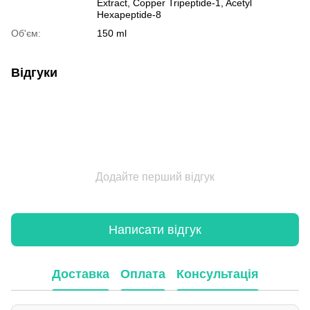
Extract, Copper Tripeptide-1, Acetyl
Hexapeptide-8
Об'єм:
150 ml
Відгуки
Додайте перший відгук
Написати відгук
Доставка
Оплата
Консультація