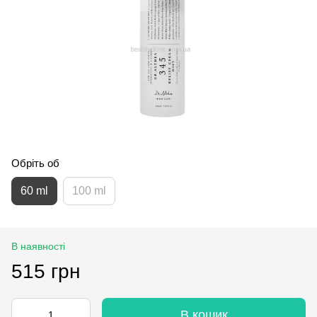
Обріть об
60 ml
100 ml
В наявності
515 грн
В кошик