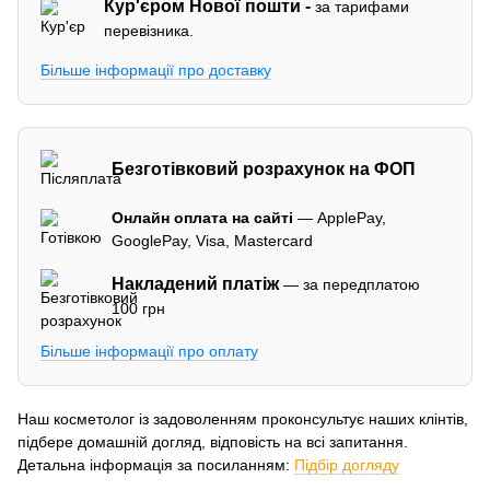
Кур'єром
Нової пошти -
за тарифами
перевізника.
Більше інформації про доставку
Безготівковий розрахунок на ФОП
Онлайн оплата на сайті
— ApplePay,
GooglePay, Visa, Mastercard
Накладений платіж
— за передплатою
100 грн
Більше інформації про оплату
Наш косметолог із задоволенням проконсультує наших клінтів,
підбере домашній догляд, відповість на всі запитання.
Детальна інформація за посиланням:
Підбір догляду