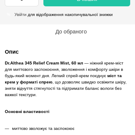
Увійти
для відображення накопичувальної знижки
%
До обраного
Опис
Dr.Althea 345 Relief Cream Mist, 60 мл
— ніжний крем-міст
для миттєвого заспокоєння, зволоження і комфорту шкіри в
будь-який момент дня. Легкий спрей-крем поєднує
міст та
крем у форматі спрею
, що дозволяє швидко освіжити шкіру,
зняти відчуття стягнутості та підтримати баланс вологи без
важкої текстури.
Основні властивості
миттєво зволожує та заспокоює