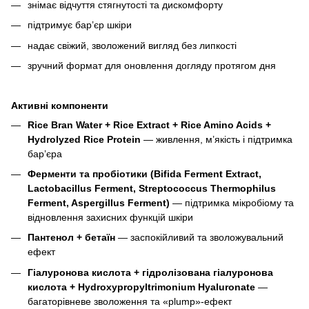
знімає відчуття стягнутості та дискомфорту
підтримує бар’єр шкіри
надає свіжий, зволожений вигляд без липкості
зручний формат для оновлення догляду протягом дня
Активні компоненти
Rice Bran Water + Rice Extract + Rice Amino Acids +
Hydrolyzed Rice Protein
— живлення, м’якість і підтримка
бар’єра
Ферменти та пробіотики (Bifida Ferment Extract,
Lactobacillus Ferment, Streptococcus Thermophilus
Ferment, Aspergillus Ferment)
— підтримка мікробіому та
відновлення захисних функцій шкіри
Пантенол + бетаїн
— заспокійливий та зволожувальний
ефект
Гіалуронова кислота + гідролізована гіалуронова
кислота + Hydroxypropyltrimonium Hyaluronate
—
багаторівневе зволоження та «plump»-ефект