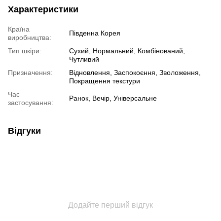
Характеристики
Країна
Південна Корея
виробництва:
Тип шкіри:
Сухий, Нормальний, Комбінований,
Чутливий
Призначення:
Відновлення, Заспокоєння, Зволоження,
Покращення текстури
Час
Ранок, Вечір, Універсальне
застосування:
Відгуки
Додайте перший відгук