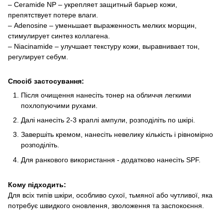
– Ceramide NP – укрепляет защитный барьер кожи,
препятствует потере влаги.
– Adenosine – уменьшает выраженность мелких морщин,
стимулирует синтез коллагена.
– Niacinamide – улучшает текстуру кожи, выравнивает тон,
регулирует себум.
Спосіб застосування:
Після очищення нанесіть тонер на обличчя легкими
похлопуючими рухами.
Далі нанесіть 2-3 краплі ампули, розподіліть по шкірі.
Завершіть кремом, нанесіть невелику кількість і рівномірно
розподіліть.
Для ранкового використання - додатково нанесіть SPF.
Кому підходить:
Для всіх типів шкіри, особливо сухої, тьмяної або чутливої, яка
потребує швидкого оновлення, зволоження та заспокоєння.