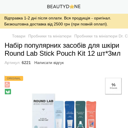
Відправка 1-2 дні після оплати. Вся продукція - оригінал.
Безкоштовна доставка від 2500 грн (при повній оплаті).
Товари
Пробники та мініатюри
Пробники та мініатюри Dr. C
Набір популярних засобів для шкіри
Round Lab Stick Pouch Kit 12 шт*3мл
Артикул:
6221
Написати відгук
ORIGINAL