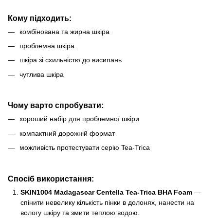
Кому підходить:
комбінована та жирна шкіра
проблемна шкіра
шкіра зі схильністю до висипань
чутлива шкіра
Чому варто спробувати:
хороший набір для проблемної шкіри
компактний дорожній формат
можливість протестувати серію Tea-Trica
Спосіб використання:
SKIN1004 Madagascar Centella Tea-Trica BHA Foam
—
спінити невелику кількість пінки в долонях, нанести на
вологу шкіру та змити теплою водою.