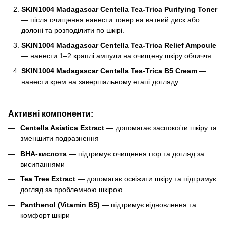
SKIN1004 Madagascar Centella Tea-Trica Purifying Toner
— після очищення нанести тонер на ватний диск або
долоні та розподілити по шкірі.
SKIN1004 Madagascar Centella Tea-Trica Relief Ampoule
— нанести 1–2 краплі ампули на очищену шкіру обличчя.
SKIN1004 Madagascar Centella Tea-Trica B5 Cream
—
нанести крем на завершальному етапі догляду.
Активні компоненти:
Centella Asiatica Extract
— допомагає заспокоїти шкіру та
зменшити подразнення
BHA-кислота
— підтримує очищення пор та догляд за
висипаннями
Tea Tree Extract
— допомагає освіжити шкіру та підтримує
догляд за проблемною шкірою
Panthenol (Vitamin B5)
— підтримує відновлення та
комфорт шкіри