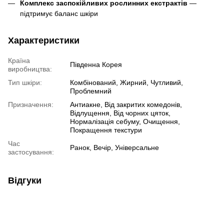
Комплекс заспокійливих рослинних екстрактів
—
підтримує баланс шкіри
Характеристики
Країна
Південна Корея
виробництва:
Тип шкіри:
Комбінований, Жирний, Чутливий,
Проблемний
Призначення:
Антиакне, Від закритих комедонів,
Відлущення, Від чорних цяток,
Нормалізація себуму, Очищення,
Покращення текстури
Час
Ранок, Вечір, Універсальне
застосування:
Відгуки