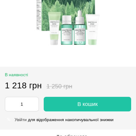
В наявності
1 218 грн
1 250 грн
В кошик
Увійти
для відображення накопичувальної знижки
%