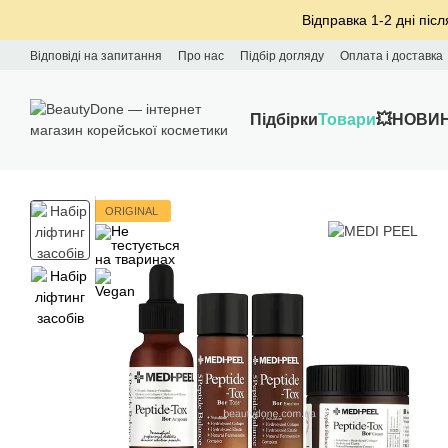
Перейти до основного контенту
Відправка 1-2 дні післ
Відповіді на запитання
Про нас
Підбір догляду
Оплата і доставка
Підбірки
Товари
💥НОВИ
ORIGINAL