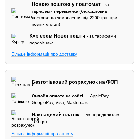
Новою поштою у поштомат
- за
тарифами перевізника (безкоштовна
доставка на замовлення від 2200 грн. при
повній оплаті).
Кур'єром
Нової пошти -
за тарифами
перевізника.
Більше інформації про доставку
Безготівковий розрахунок на ФОП
Онлайн оплата на сайті
— ApplePay,
GooglePay, Visa, Mastercard
Накладений платіж
— за передплатою
100 грн
Більше інформації про оплату