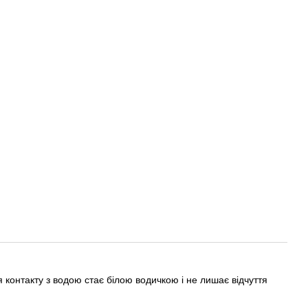
 контакту з водою стає білою водичкою і не лишає відчуття