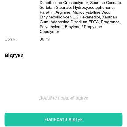
Dimethicone Crosspolymer, Sucrose Cocoate
Sorbitan Stearale, Hydroxyacetophenone,
Paratfin, Arginine, Microcrystalline Wax,
Ethylhexylbolycen 1,2 Hexanediol, Xanthan
Gum, Adenosine Disodium EDTA, Fragrance,
Polyethylene, Ethylene / Propylene
Copolymer
Об'єм:
30 ml
Відгуки
Додайте перший відгук
Написати відгук